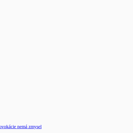
rovokácie nemá zmysel