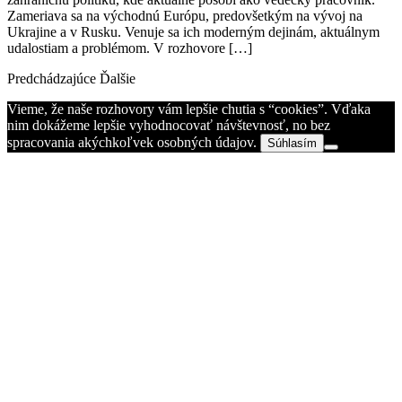
Zameriava sa na východnú Európu, predovšetkým na vývoj na
Ukrajine a v Rusku. Venuje sa ich moderným dejinám, aktuálnym
udalostiam a problémom. V rozhovore […]
Predchádzajúce
Ďalšie
Vieme, že naše rozhovory vám lepšie chutia s “cookies”. Vďaka
nim dokážeme lepšie vyhodnocovať návštevnosť, no bez
spracovania akýchkoľvek osobných údajov.
Súhlasím