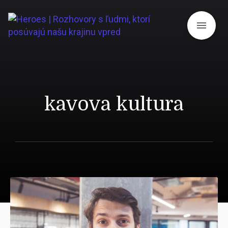
menu
kavova kultura