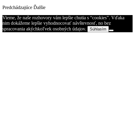
Predchádzajúce
Ďalšie
Vieme, že naše rozhovory vám lepšie chutia s “cookies”. Vďaka
nim dokážeme lepšie vyhodnocovať návštevnosť, no bez
spracovania akýchkoľvek osobných údajov.
Súhlasím