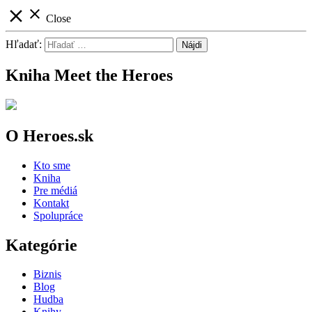
close
close
Close
Hľadať:
Kniha Meet the Heroes
O Heroes.sk
Kto sme
Kniha
Pre médiá
Kontakt
Spolupráce
Kategórie
Biznis
Blog
Hudba
Knihy