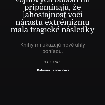
pripomínajú, že
ľahostajnosť voči
nárastu extrémizmu
mala tragické následky
Knihy mi ukazujú nové uhly
pohľadu.
29. 3. 2020
Katarína Jančovičová