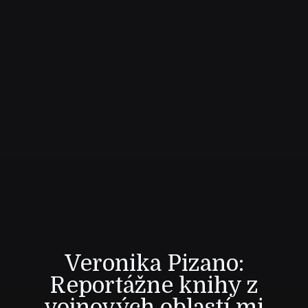
Veronika Pizano:
Reportážne knihy z
vojnových oblastí mi