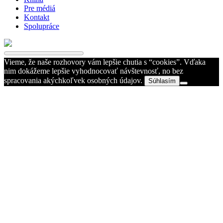
Pre médiá
Kontakt
Spolupráce
Vieme, že naše rozhovory vám lepšie chutia s “cookies”. Vďaka
nim dokážeme lepšie vyhodnocovať návštevnosť, no bez
spracovania akýchkoľvek osobných údajov.
Súhlasím